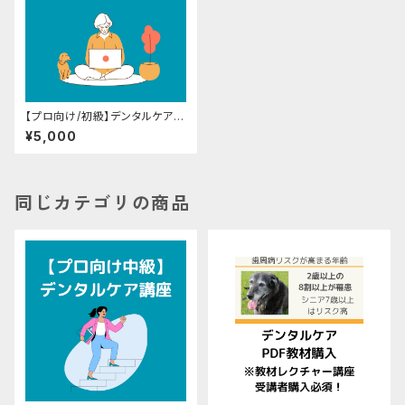
【プロ向け/初級】デンタルケア導
入講座（教材付）
¥5,000
同じカテゴリの商品