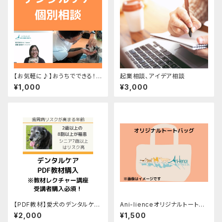
【お気軽に♪】おうちでできる！
起業相談、アイデア相談
わんちゃんのデンタルケア相談
¥1,000
¥3,000
（15分）
【PDF教材】愛犬のデンタルケア
Ani-lienceオリジナルトートバ
知識
ッグ
¥2,000
¥1,500