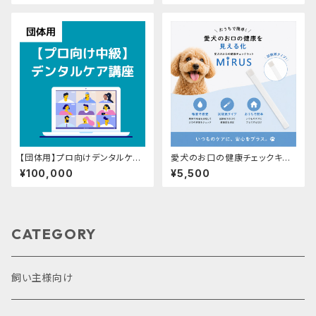
【団体用】プロ向けデンタルケア
愛犬のお口の健康チェックキット
中級講座（90分）
MIRUS（3か月分/1セット）
¥100,000
¥5,500
CATEGORY
飼い主様向け