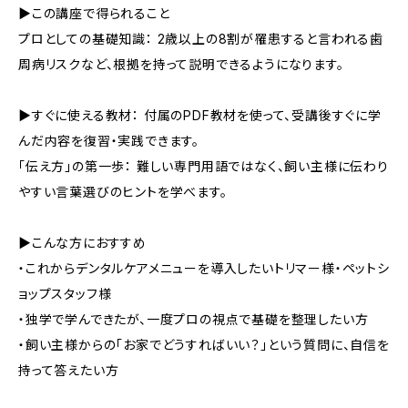
▶この講座で得られること
プロとしての基礎知識： 2歳以上の8割が罹患すると言われる歯
周病リスクなど、根拠を持って説明できるようになります。
▶すぐに使える教材： 付属のPDF教材を使って、受講後すぐに学
んだ内容を復習・実践できます。
「伝え方」の第一歩： 難しい専門用語ではなく、飼い主様に伝わり
やすい言葉選びのヒントを学べます。
▶こんな方におすすめ
・これからデンタルケアメニューを導入したいトリマー様・ペットシ
ョップスタッフ様
・独学で学んできたが、一度プロの視点で基礎を整理したい方
・飼い主様からの「お家でどうすればいい？」という質問に、自信を
持って答えたい方